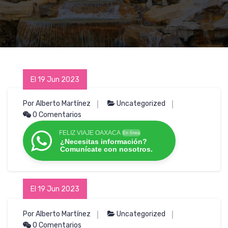
El 19 Jun 2023
Por Alberto Martínez
Uncategorized
0 Comentarios
FELIZ VIAJE OAXACA
En línea
¿Necesitas información?
Comunícate con nosotros.
El 19 Jun 2023
Por Alberto Martínez
Uncategorized
0 Comentarios