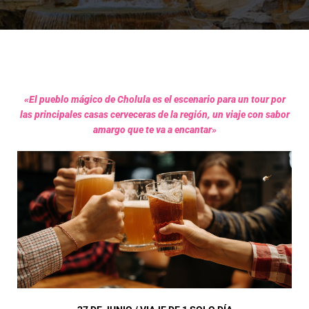
«El pueblo mágico de Cholula es el escenario para un tour por
las principales casas cerveceras de la región, un viaje con sabor
amargo que te va a encantar»