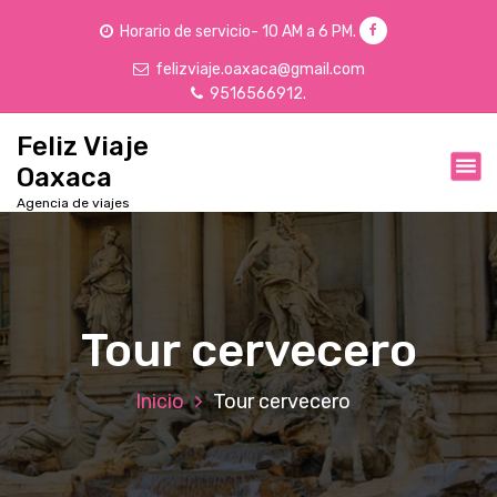
Horario de servicio- 10 AM a 6 PM.
felizviaje.oaxaca@gmail.com
9516566912.
Feliz Viaje
Oaxaca
Agencia de viajes
Tour cervecero
Inicio
Tour cervecero