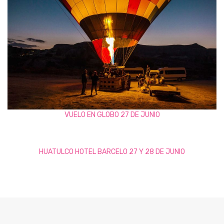
VUELO EN GLOBO 27 DE JUNIO
HUATULCO HOTEL BARCELO 27 Y 28 DE JUNIO