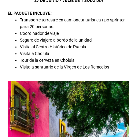
27 DE JUNIO / VIAJE DE 1 SOLO DÍA
EL PAQUETE INCLUYE:
Transporte terrestre en camioneta turística tipo sprinter
para 20 personas.
Coordinador de viaje
Seguro de viajero a bordo de la unidad
Visita al Centro Histórico de Puebla
Visita a Cholula
Tour de la cerveza en Cholula
Visita a santuario de la Virgen de Los Remedios