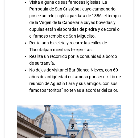
Visita alguna de sus famosas iglesias: La
Parroquia de San Cristóbal, cuyo campanario
posee un reloj inglés que data de 1886; el templo
de la Virgen de la Candelaria cuyas bóvedas y
cúpulas están elaboradas de piedra y de coral o
el famoso templo de San Miguelito.
Renta una bicicleta y recorre las calles de
Tlacotalpan mientras te ejercitas.
Realiza un recorrido por la comunidad a bordo
de su tranvía.
No dejes de visitar el Bar Blanca Nieves, con 60
años de antigüedad es famoso por ser el sitio de
reunión de Agustín Lara y sus amigos, con sus
famosos “toritos” no te vas a acordar del calor.