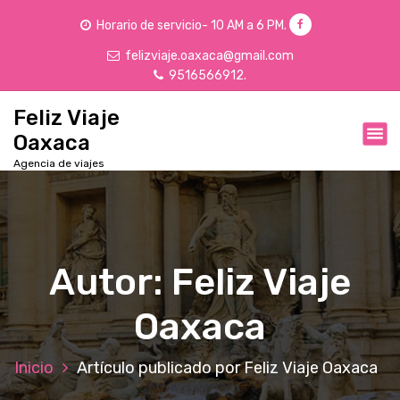
Horario de servicio- 10 AM a 6 PM.
felizviaje.oaxaca@gmail.com
9516566912.
Feliz Viaje
Oaxaca
Agencia de viajes
Autor: Feliz Viaje
Oaxaca
Inicio
Artículo publicado por Feliz Viaje Oaxaca