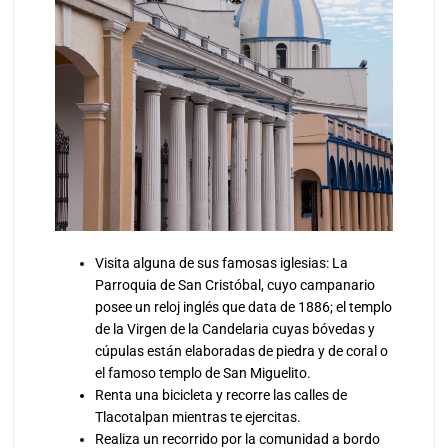
Visita alguna de sus famosas iglesias: La
Parroquia de San Cristóbal, cuyo campanario
posee un reloj inglés que data de 1886; el templo
de la Virgen de la Candelaria cuyas bóvedas y
cúpulas están elaboradas de piedra y de coral o
el famoso templo de San Miguelito.
Renta una bicicleta y recorre las calles de
Tlacotalpan mientras te ejercitas.
Realiza un recorrido por la comunidad a bordo