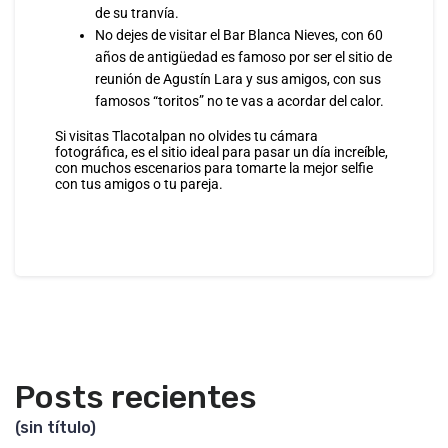
de su tranvía.
No dejes de visitar el Bar Blanca Nieves, con 60
años de antigüedad es famoso por ser el sitio de
reunión de Agustín Lara y sus amigos, con sus
famosos “toritos” no te vas a acordar del calor.
Si visitas Tlacotalpan no olvides tu cámara
fotográfica, es el sitio ideal para pasar un día increíble,
con muchos escenarios para tomarte la mejor selfie
con tus amigos o tu pareja.
Posts recientes
(sin título)