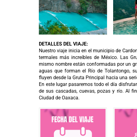
DETALLES DEL VIAJE:
Nuestro viaje inicia en el municipio de Card
termales más increíbles de México. Las Gr
mismo nombre están conformadas por un grup
aguas que forman el Río de Tolantongo, sus
fluyen desde la Gruta Principal hacia una ser
En este lugar pasaremos todo el día disfrutan
de sus cascadas, cuevas, pozas y río. Al fin
Ciudad de Oaxaca.