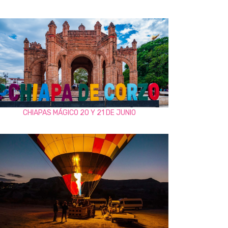
CHIAPAS MÁGICO 20 Y 21 DE JUNIO