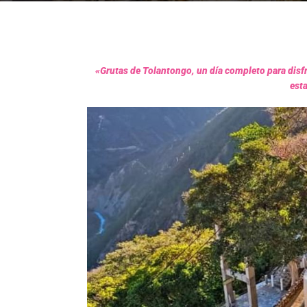
«Grutas de Tolantongo, un día completo para disfru
est