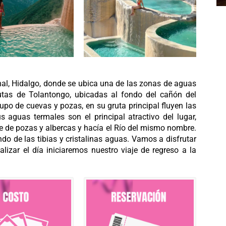
onal, Hidalgo, donde se ubica una de las zonas de aguas
utas de Tolantongo, ubicadas al fondo del cañón del
o de cuevas y pozas, en su gruta principal fluyen las
 aguas termales son el principal atractivo del lugar,
ie de pozas y albercas y hacía el Río del mismo nombre.
do de las tibias y cristalinas aguas. Vamos a disfrutar
alizar el día iniciaremos nuestro viaje de regreso a la