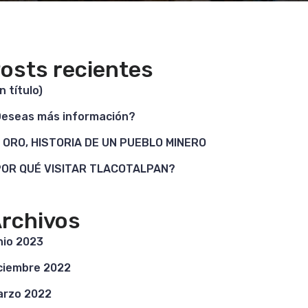
osts recientes
in título)
eseas más información?
 ORO, HISTORIA DE UN PUEBLO MINERO
OR QUÉ VISITAR TLACOTALPAN?
rchivos
nio 2023
ciembre 2022
rzo 2022