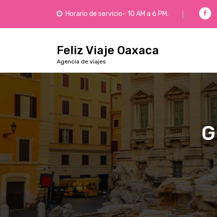
Horario de servicio- 10 AM a 6 PM.
Feliz Viaje Oaxaca
Agencia de viajes
G